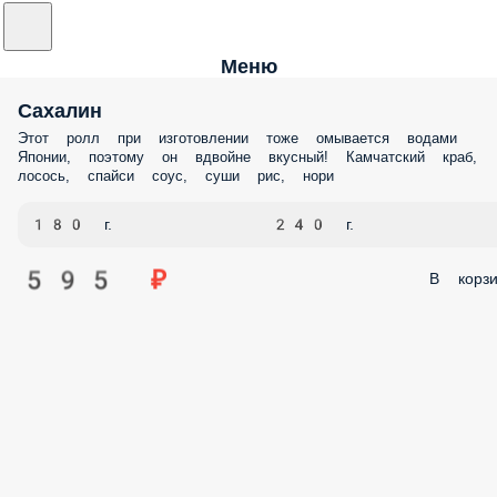
Меню
Сахалин
Этот ролл при изготовлении тоже омывается водами
Японии, поэтому он вдвойне вкусный! Камчатский краб,
лосось, спайси соус, суши рис, нори
180 г.
240 г.
595 ₽
В корзи