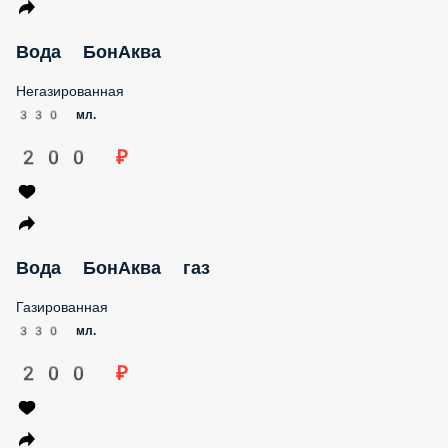
Вода БонАква
Негазированная
330 мл.
200 ₽
Вода БонАква газ
Газированная
330 мл.
200 ₽