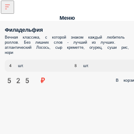
Меню
Филадельфия
Вечная классика, с которой знаком каждый любитель
роллов. Без лишних слов - лучший из лучших.
атлантический Лосось, сыр креметте, огурец, суши рис,
нори
4 шт.
8 шт.
525 ₽
В корзи