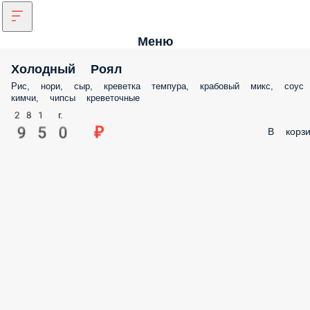
Меню
Холодный Роял
Рис, нори, сыр, креветка темпура, крабовый микс, соус
кимчи, чипсы креветочные
281 г.
950 ₽
В корзи