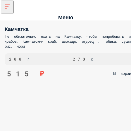
Меню
Камчатка
Не обязательно ехать на Камчатку, чтобы попробовать и
крабов. Камчатский краб, авокадо, огурец , тобика, суши
рис, нори
200 г.
270 г.
515 ₽
В корзи