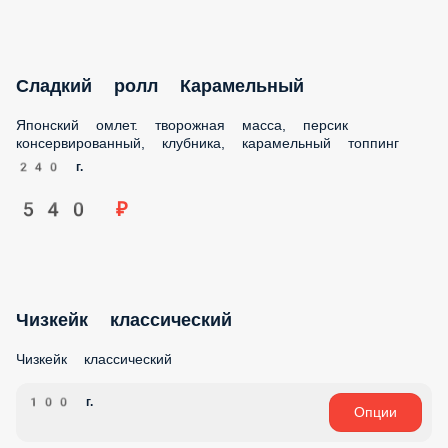
Сладкий ролл Карамельный
Японский омлет. творожная масса, персик
консервированный, клубника, карамельный топпинг
240 г.
540 ₽
Чизкейк классический
Чизкейк классический
100 г.
Опции