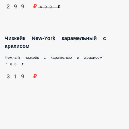
299 ₽
499 ₽
Чизкейк New-York карамельный с
арахисом
Нежный чизкейк с карамелью и арахисом
100 г.
319 ₽