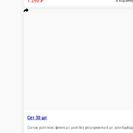
630 г.
1 290 ₽