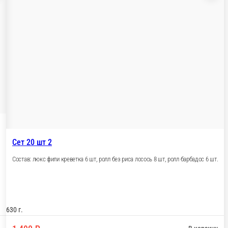
еветка 8 шт, ролл цезарь 6 шт.