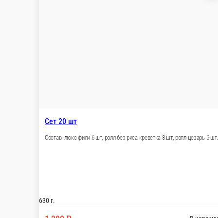
Сет 20 шт
Состав: люкс фили 6 шт, ролл без риса кр