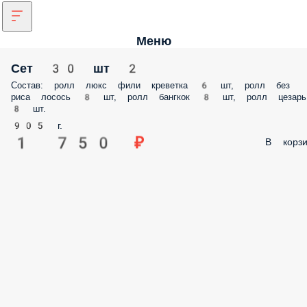
Меню
Сет 30 шт 2
Состав: ролл люкс фили креветка 6 шт, ролл без
риса лосось 8 шт, ролл бангкок 8 шт, ролл цезарь
8 шт.
905 г.
1 750 ₽
В корзи