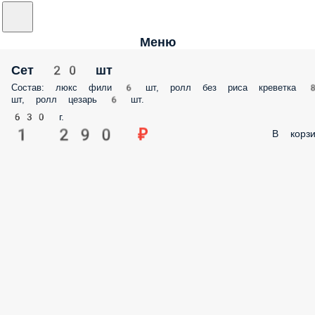
Меню
Сет 20 шт
Состав: люкс фили 6 шт, ролл без риса креветка 
шт, ролл цезарь 6 шт.
630 г.
1 290 ₽
В корзи