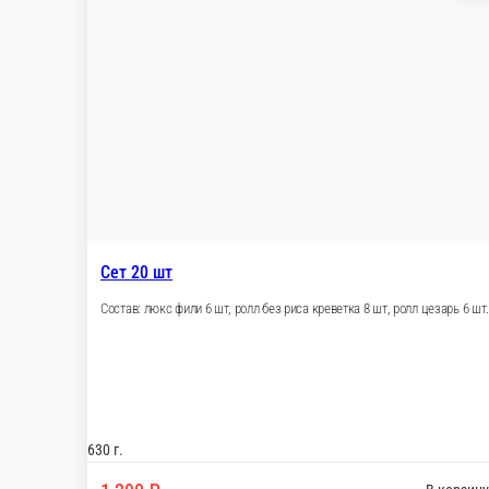
Сет 20 шт