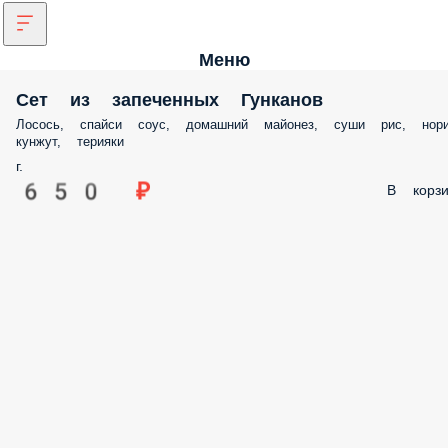
Меню
Сет из запеченных Гунканов
Лосось, спайси соус, домашний майонез, суши рис, нори
кунжут, терияки
г.
650 ₽
В корзи