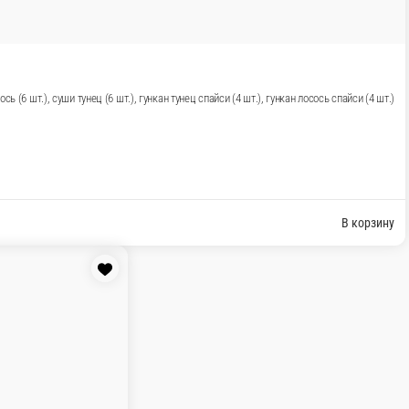
ом, Red вулкан, суши лосось (6 шт.), суши тунец (6 шт.),