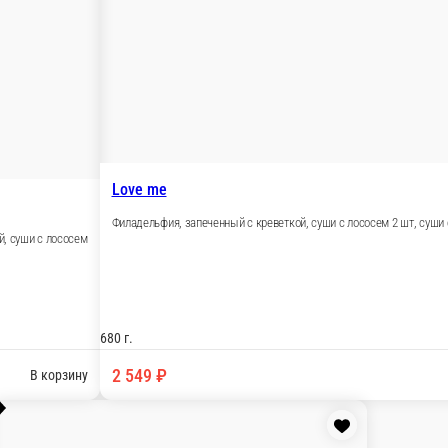
 с креветкой (2 порции), классический с тунцом (2 порции