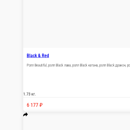
1.59 кг.
7 343 ₽