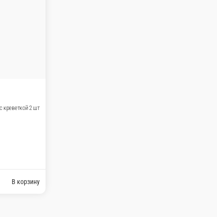
), классический с огурцом (2 порции),