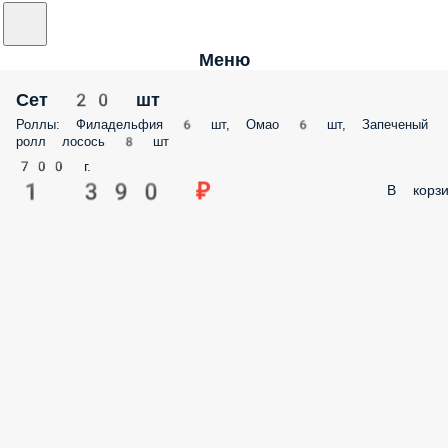
Меню
Сет 20 шт
Роллы: Филадельфия 6 шт, Омао 6 шт, Запеченый
ролл лосось 8 шт
700 г.
1 390 ₽
В корзи