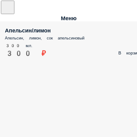
Меню
Апельсин/лимон
Апельсин, лимон, сок апельсиновый
300 мл.
300 ₽
В корзи