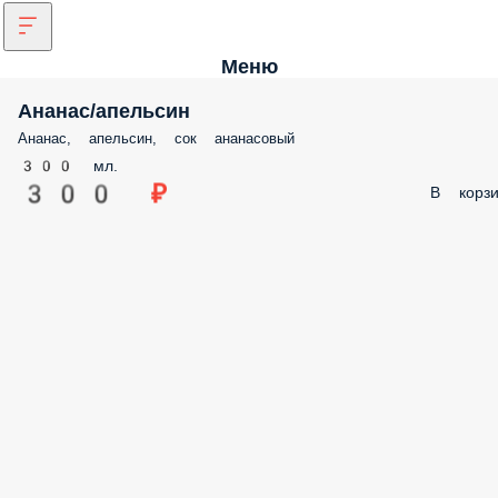
Меню
Ананас/апельсин
Ананас, апельсин, сок ананасовый
300 мл.
300 ₽
В корзи