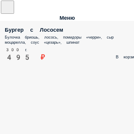
Меню
Бургер с Лососем
Булочка бриошь, лосось, помидоры «черри», сыр
моцарелла, соус «цезарь», шпинат
300 г.
495 ₽
В корзи