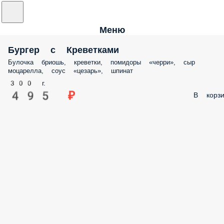
Меню
Бургер с Креветками
Булочка бриошь, креветки, помидоры «черри», сыр
моцарелла, соус «цезарь», шпинат
300 г.
495 ₽
В корзи