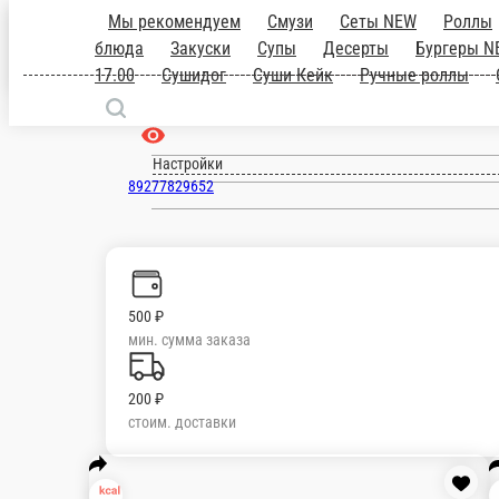
Тольятти
ru