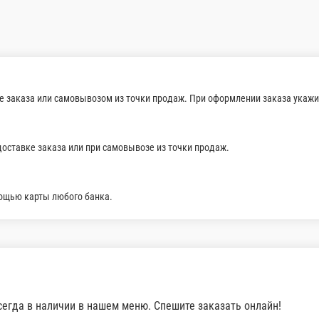
цукини