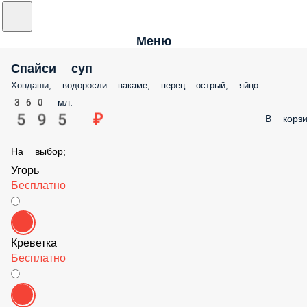
Меню
Спайси суп
Хондаши, водоросли вакаме, перец острый, яйцо
360 мл.
595 ₽
В корзи
На выбор;
Угорь
Бесплатно
Креветка
Бесплатно