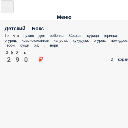
Меню
Детский Бокс
То что нужно для ребенка! Состав: курица терияки,
огурец, краснокачанная капуста, кукуруза, огурец, помидор
черри, суши рис , нори
260 г.
290 ₽
В корзи