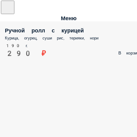
Меню
Ручной ролл с курицей
Курица, огурец, суши рис, терияки, нори
190 г.
290 ₽
В корзи